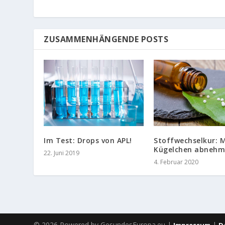
ZUSAMMENHÄNGENDE POSTS
Stoffwechselkur: M
Im Test: Drops von APL!
Kügelchen abneh
22. Juni 2019
4. Februar 2020
© 2026 Powered by GesundesEuropa.eu |
|