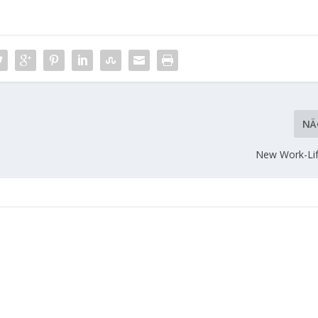
NÄ
New Work-Li