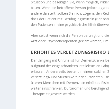
Situation und beseitigen Sie, wenn möglich, irrit
bitten. Wenn die betroffene Person jedoch aggres
andere darstellt, sollten Sie nicht zögern, den Re
dass der Patient mit Beruhigungsmitteln (Benzodi
den Patienten in eine psychiatrische Klinik überw
Aber selbst wenn sich die Person beruhigt und di
Arzt oder Psychotherapeuten geklärt werden, um 
ERHÖHTES VERLETZUNGSRISIKO 
Der Umgang mit Unruhe ist für Demenzkranke beso
aufgrund der eingeschränkten intellektuellen Fähi
erfassen. Andererseits besteht in einem solchen Z
Verletzungs- und Sturzrisiko für den Patienten. D
älteren Menschen mit Demenz ein erhöhtes Risik
weiter einschränken. Duftaromen und beruhigend
Therapie eingesetzt werden.