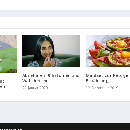
Abnehmen: 9 Irrtümer und
Mindset zur ketoge
Wahrheiten
Ernährung
it
men
22. Januar 2020
12. Dezember 2019