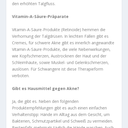
den erhöhten Talgfluss.
Vitamin-A-Säure-Präparate
Vitamin-A-Säure-Produkte (Retinoide) hemmen die
Verhornung der Talgdrüsen. In leichten Fällen gibt es
Cremes, für schwere Akne gibt es innerlich angewandte
Vitamin-A-Säure-Produkte, die viele Nebenwirkungen,
wie Kopfschmerzen, Austrocknen der Haut und der
Schleimhäute, sowie Muskel- und Gelenkschmerzen,
auslösen. Für Schwangere ist diese Therapieform
verboten.
Gibt es Hausmittel gegen Akne?
Ja, die gibt es. Neben den folgenden
Produktempfehlungen gibt es auch einen einfachen
Verhaltenstipp: Hände im Alltag aus dem Gesicht, um
Bakterien, Schmutzpartikel und Schweiß zu vermeiden.
Bestenfalls mehrmals täglich die Hände waschen. Auch