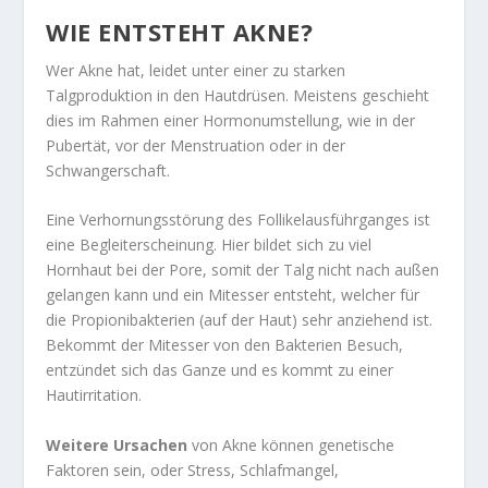
WIE ENTSTEHT AKNE?
Wer Akne hat, leidet unter einer zu starken
Talgproduktion in den Hautdrüsen. Meistens geschieht
dies im Rahmen einer Hormonumstellung, wie in der
Pubertät, vor der Menstruation oder in der
Schwangerschaft.
Eine Verhornungsstörung des Follikelausführganges ist
eine Begleiterscheinung. Hier bildet sich zu viel
Hornhaut bei der Pore, somit der Talg nicht nach außen
gelangen kann und ein Mitesser entsteht, welcher für
die Propionibakterien (auf der Haut) sehr anziehend ist.
Bekommt der Mitesser von den Bakterien Besuch,
entzündet sich das Ganze und es kommt zu einer
Hautirritation.
Weitere Ursachen
von Akne können genetische
Faktoren sein, oder Stress, Schlafmangel,