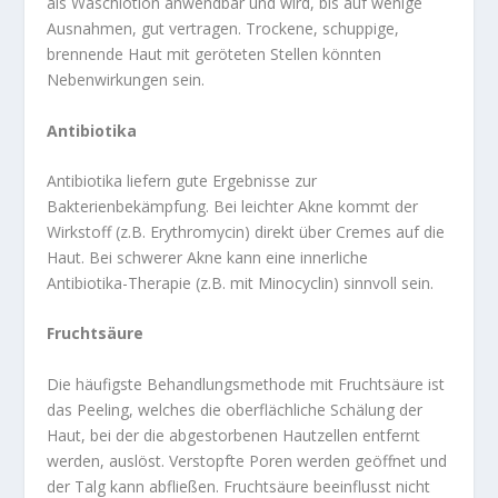
als Waschlotion anwendbar und wird, bis auf wenige
Ausnahmen, gut vertragen. Trockene, schuppige,
brennende Haut mit geröteten Stellen könnten
Nebenwirkungen sein.
Antibiotika
Antibiotika liefern gute Ergebnisse zur
Bakterienbekämpfung. Bei leichter Akne kommt der
Wirkstoff (z.B. Erythromycin) direkt über Cremes auf die
Haut. Bei schwerer Akne kann eine innerliche
Antibiotika-Therapie (z.B. mit Minocyclin) sinnvoll sein.
Fruchtsäure
Die häufigste Behandlungsmethode mit Fruchtsäure ist
das Peeling, welches die oberflächliche Schälung der
Haut, bei der die abgestorbenen Hautzellen entfernt
werden, auslöst. Verstopfte Poren werden geöffnet und
der Talg kann abfließen. Fruchtsäure beeinflusst nicht