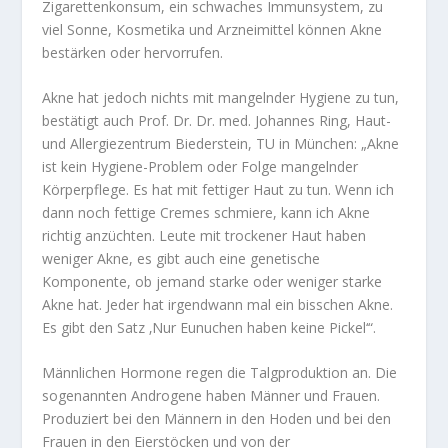
Zigarettenkonsum, ein schwaches Immunsystem, zu
viel Sonne, Kosmetika und Arzneimittel können Akne
bestärken oder hervorrufen.
Akne hat jedoch nichts mit mangelnder Hygiene zu tun,
bestätigt auch Prof. Dr. Dr. med. Johannes Ring, Haut-
und Allergiezentrum Biederstein, TU in München: „Akne
ist kein Hygiene-Problem oder Folge mangelnder
Körperpflege. Es hat mit fettiger Haut zu tun. Wenn ich
dann noch fettige Cremes schmiere, kann ich Akne
richtig anzüchten. Leute mit trockener Haut haben
weniger Akne, es gibt auch eine genetische
Komponente, ob jemand starke oder weniger starke
Akne hat. Jeder hat irgendwann mal ein bisschen Akne.
Es gibt den Satz ‚Nur Eunuchen haben keine Pickel‘“.
Männlichen Hormone regen die Talgproduktion an. Die
sogenannten Androgene haben Männer und Frauen.
Produziert bei den Männern in den Hoden und bei den
Frauen in den Eierstöcken und von der