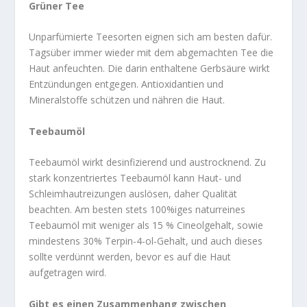
Grüner Tee
Unparfümierte Teesorten eignen sich am besten dafür.
Tagsüber immer wieder mit dem abgemachten Tee die
Haut anfeuchten. Die darin enthaltene Gerbsäure wirkt
Entzündungen entgegen. Antioxidantien und
Mineralstoffe schützen und nähren die Haut.
Teebaumöl
Teebaumöl wirkt desinfizierend und austrocknend. Zu
stark konzentriertes Teebaumöl kann Haut- und
Schleimhautreizungen auslösen, daher Qualität
beachten. Am besten stets 100%iges naturreines
Teebaumöl mit weniger als 15 % Cineolgehalt, sowie
mindestens 30% Terpin-4-ol-Gehalt, und auch dieses
sollte verdünnt werden, bevor es auf die Haut
aufgetragen wird.
Gibt es einen Zusammenhang zwischen