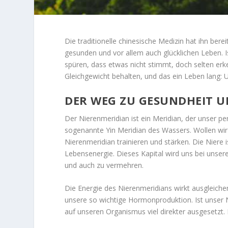
Die traditionelle chinesische Medizin hat ihn bere
gesunden und vor allem auch glücklichen Leben. I
spüren, dass etwas nicht stimmt, doch selten er
Gleichgewicht behalten, und das ein Leben lang: 
DER WEG ZU GESUNDHEIT 
Der Nierenmeridian ist ein Meridian, der unser pe
sogenannte Yin Meridian des Wassers. Wollen wir 
Nierenmeridian trainieren und stärken. Die Niere 
Lebensenergie. Dieses Kapital wird uns bei unsere
und auch zu vermehren.
Die Energie des Nierenmeridians wirkt ausgleichen
unsere so wichtige Hormonproduktion. Ist unser N
auf unseren Organismus viel direkter ausgesetzt. 