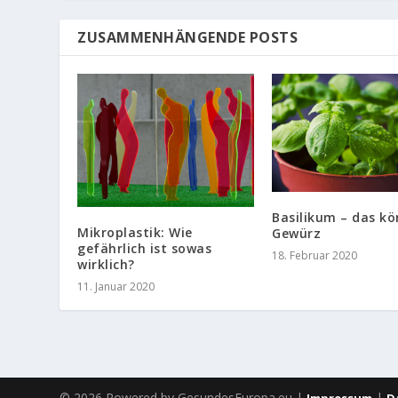
ZUSAMMENHÄNGENDE POSTS
Basilikum – das kö
Mikroplastik: Wie
Gewürz
gefährlich ist sowas
18. Februar 2020
wirklich?
11. Januar 2020
© 2026 Powered by GesundesEuropa.eu |
|
Impressum
D