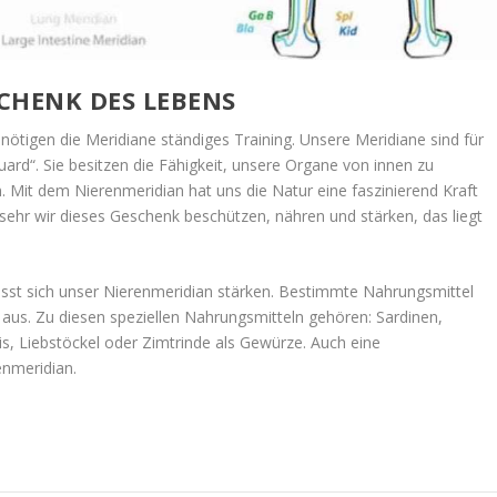
SCHENK DES LEBENS
tigen die Meridiane ständiges Training. Unsere Meridiane sind für
rd“. Sie besitzen die Fähigkeit, unsere Organe von innen zu
. Mit dem Nierenmeridian hat uns die Natur eine faszinierend Kraft
sehr wir dieses Geschenk beschützen, nähren und stärken, das liegt
ässt sich unser Nierenmeridian stärken. Bestimmte Nahrungsmittel
aus. Zu diesen speziellen Nahrungsmitteln gehören: Sardinen,
s, Liebstöckel oder Zimtrinde als Gewürze. Auch eine
enmeridian.