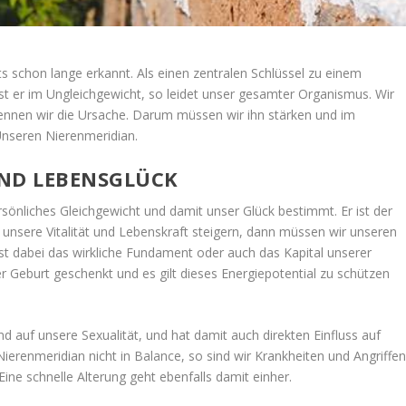
its schon lange erkannt. Als einen zentralen Schlüssel zu einem
st er im Ungleichgewicht, so leidet unser gesamter Organismus. Wir
kennen wir die Ursache. Darum müssen wir ihn stärken und im
Unseren Nierenmeridian.
UND LEBENSGLÜCK
rsönliches Gleichgewicht und damit unser Glück bestimmt. Er ist der
unsere Vitalität und Lebenskraft steigern, dann müssen wir unseren
ist dabei das wirkliche Fundament oder auch das Kapital unserer
r Geburt geschenkt und es gilt dieses Energiepotential zu schützen
d auf unsere Sexualität, und hat damit auch direkten Einfluss auf
ierenmeridian nicht in Balance, so sind wir Krankheiten und Angriffe
Eine schnelle Alterung geht ebenfalls damit einher.