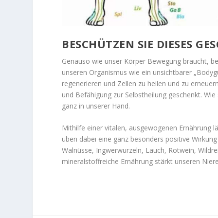
BESCHÜTZEN SIE DIESES GE
Genauso wie unser Körper Bewegung braucht, benö
unseren Organismus wie ein unsichtbarer „Bodygua
regenerieren und Zellen zu heilen und zu erneuern
und Befähigung zur Selbstheilung geschenkt. Wie 
ganz in unserer Hand.
Mithilfe einer vitalen, ausgewogenen Ernährung l
üben dabei eine ganz besonders positive Wirkung 
Walnüsse, Ingwerwurzeln, Lauch, Rotwein, Wildrei
mineralstoffreiche Ernährung stärkt unseren Nier