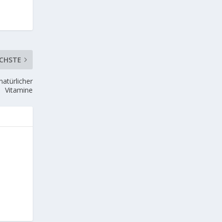
CHSTE
atürlicher
Vitamine