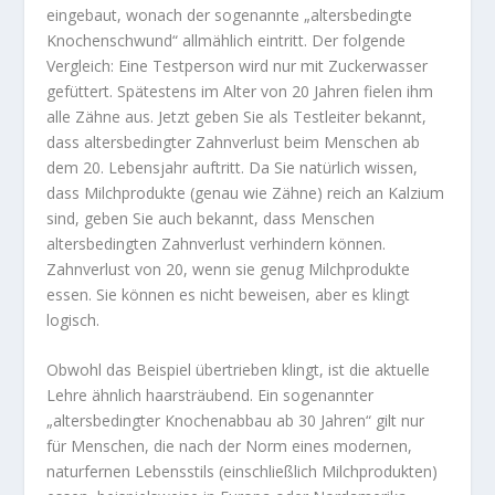
eingebaut, wonach der sogenannte „altersbedingte
Knochenschwund“ allmählich eintritt. Der folgende
Vergleich: Eine Testperson wird nur mit Zuckerwasser
gefüttert. Spätestens im Alter von 20 Jahren fielen ihm
alle Zähne aus. Jetzt geben Sie als Testleiter bekannt,
dass altersbedingter Zahnverlust beim Menschen ab
dem 20. Lebensjahr auftritt. Da Sie natürlich wissen,
dass Milchprodukte (genau wie Zähne) reich an Kalzium
sind, geben Sie auch bekannt, dass Menschen
altersbedingten Zahnverlust verhindern können.
Zahnverlust von 20, wenn sie genug Milchprodukte
essen. Sie können es nicht beweisen, aber es klingt
logisch.
Obwohl das Beispiel übertrieben klingt, ist die aktuelle
Lehre ähnlich haarsträubend. Ein sogenannter
„altersbedingter Knochenabbau ab 30 Jahren“ gilt nur
für Menschen, die nach der Norm eines modernen,
naturfernen Lebensstils (einschließlich Milchprodukten)