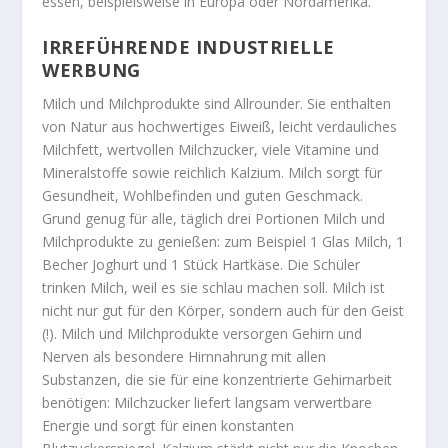
essen, beispielsweise in Europa oder Nordamerika.
IRREFÜHRENDE INDUSTRIELLE
WERBUNG
Milch und Milchprodukte sind Allrounder. Sie enthalten
von Natur aus hochwertiges Eiweiß, leicht verdauliches
Milchfett, wertvollen Milchzucker, viele Vitamine und
Mineralstoffe sowie reichlich Kalzium. Milch sorgt für
Gesundheit, Wohlbefinden und guten Geschmack.
Grund genug für alle, täglich drei Portionen Milch und
Milchprodukte zu genießen: zum Beispiel 1 Glas Milch, 1
Becher Joghurt und 1 Stück Hartkäse. Die Schüler
trinken Milch, weil es sie schlau machen soll. Milch ist
nicht nur gut für den Körper, sondern auch für den Geist
(!). Milch und Milchprodukte versorgen Gehirn und
Nerven als besondere Hirnnahrung mit allen
Substanzen, die sie für eine konzentrierte Gehirnarbeit
benötigen: Milchzucker liefert langsam verwertbare
Energie und sorgt für einen konstanten