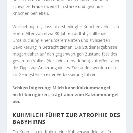
schwarze Frauen weiterhin starke und gesunde
Knochen behielten.
Wer behauptet, dass altersbedingter Knochenverlust ab
einem Alter von etwa 30 Jahren auftritt, sollte die
Untersuchung einer unterernährten und zivilisierten
Bevölkerung in Betracht ziehen. Die Studienergebnisse
mögen daher auf den gegenwärtigen Zustand fast des
gesamten Volkes (der Industrienationen) zutreffen, aber
die Tipps zur Änderung dieses Zustandes werden nicht
im Geringsten zu einer Verbesserung führen.
Schlussfolgerung: Milch kann Kalziummangel
nicht korrigieren, trägt aber zum Kalziummangel
bei.
KUHMILCH FÜHRT ZUR ATROPHIE DES
BABYHIRNS
Da Kuhmilch ein Kalb in eine Kuh verwandeln soll (mit