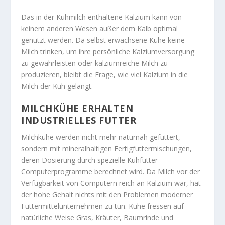
Das in der Kuhmilch enthaltene Kalzium kann von
keinem anderen Wesen außer dem Kalb optimal
genutzt werden. Da selbst erwachsene Kühe keine
Milch trinken, um ihre persönliche Kalziumversorgung
zu gewährleisten oder kalziumreiche Milch zu
produzieren, bleibt die Frage, wie viel Kalzium in die
Milch der Kuh gelangt.
MILCHKÜHE ERHALTEN
INDUSTRIELLES FUTTER
Milchkühe werden nicht mehr naturnah gefüttert,
sondern mit mineralhaltigen Fertigfuttermischungen,
deren Dosierung durch spezielle Kuhfutter-
Computerprogramme berechnet wird. Da Milch vor der
Verfügbarkeit von Computern reich an Kalzium war, hat
der hohe Gehalt nichts mit den Problemen moderner
Futtermittelunternehmen zu tun. Kühe fressen auf
natürliche Weise Gras, Kräuter, Baumrinde und