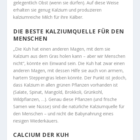
gelegentlich Obst (wenn sie dürfen). Auf diese Weise
erhalten sie genug Kalzium und produzieren
kalziumreiche Milch für ihre Kälber.
DIE BESTE KALZIUMQUELLE FÜR DEN
MENSCHEN
„Die Kuh hat einen anderen Magen, mit dem sie
Kalzium aus dem Gras holen kann – aber wir Menschen
nicht“, könnte ein Einwand sein. Die Kuh hat zwar einen
anderen Magen, mit dessen Hilfe sie auch von armem,
hartem Steppengras leben könnte. Der Punkt ist jedoch,
dass Kalzium in allen grünen Pflanzen vorhanden ist
(Salate, Spinat, Mangold, Brokkoli, Grünkohl,
Wildpflanzen, …). Genau diese Pflanzen (und frische
Samen wie Nüsse) sind die natürliche Kalziumquelle für
den Menschen – und nicht die Babynahrung eines
riesigen Wiederkäuers.
CALCIUM DER KUH