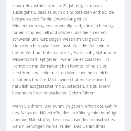
einem Höchstalter von ca. 25 Jahren), ist davon
auszugehen, dass es auch die Substanzen enthält, die
beispielsweise für die Entwicklung eines
Wiederkäuermagens notwendig sind, nämlich benötigt
für ein schönes Fell und solches, das Sie zu einem
schweren und kurzlebigen Wesen im Vergleich zu
Menschen heranwachsen lässt. Weil die Kuh keinen
hohen Wert auf hohen Intellekt, Fortschritt, Kultur oder
Wissenschaft legt (aber – wenn Sie es zulassen – in
Harmonie mit der Natur leben könnte, ohne sie zu
zerstören – was die meisten Menschen heute nicht
schaffen), hat ihre Milch keinen hohen Stellenwert
natürlich ausgestattet mit Substanzen, die zu einem
besonders hoch entwickelten Gehirn führen.
Wenn Sie Ihrem Kind Kuhmilch geben, erhält das Gehirn
des Babys die Nährstoffe, die ein Kälbergehirn benötigt,
aber die Nährstoffe, die ein wachsendes menschliches
Gehirn benötigen würde, fehlen! Das Gehirn Ihres