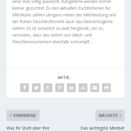
einer Kuh völlig ausreicht. Kuhgehirne werden immer
kleiner gezüchtet Zu den aktuellen Zuchtkriterien für
Milchkühe zählen übrigens neben der Milchleistung und
der frühen Geschlechtsreife auch das kleinstmögliche
Gehirn. Es ist sicherlich zu weit hergeholt, um zu
vermuten, dass das Gehirn von Milch- und
Fleischkonsumenten ebenfalls schrumpft …
AKTIE:
VORHERIGE
NÄCHSTE
Was Ihr Stuhl über Ihre
Das wichtigste Mindset