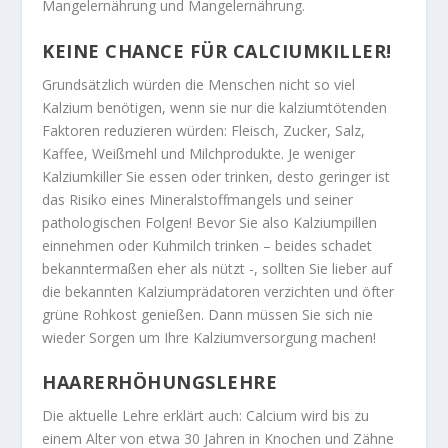
Mangelernährung und Mangelernährung.
KEINE CHANCE FÜR CALCIUMKILLER!
Grundsätzlich würden die Menschen nicht so viel
Kalzium benötigen, wenn sie nur die kalziumtötenden
Faktoren reduzieren würden: Fleisch, Zucker, Salz,
Kaffee, Weißmehl und Milchprodukte. Je weniger
Kalziumkiller Sie essen oder trinken, desto geringer ist
das Risiko eines Mineralstoffmangels und seiner
pathologischen Folgen! Bevor Sie also Kalziumpillen
einnehmen oder Kuhmilch trinken – beides schadet
bekanntermaßen eher als nützt -, sollten Sie lieber auf
die bekannten Kalziumprädatoren verzichten und öfter
grüne Rohkost genießen. Dann müssen Sie sich nie
wieder Sorgen um Ihre Kalziumversorgung machen!
HAARERHÖHUNGSLEHRE
Die aktuelle Lehre erklärt auch: Calcium wird bis zu
einem Alter von etwa 30 Jahren in Knochen und Zähne