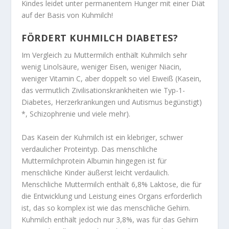
Kindes leidet unter permanentem Hunger mit einer Diät
auf der Basis von Kuhmilch!
FÖRDERT KUHMILCH DIABETES?
Im Vergleich zu Muttermilch enthält Kuhmilch sehr
wenig Linolsäure, weniger Eisen, weniger Niacin,
weniger Vitamin C, aber doppelt so viel Eiweiß (Kasein,
das vermutlich Zivilisationskrankheiten wie Typ-1-
Diabetes, Herzerkrankungen und Autismus begünstigt)
*, Schizophrenie und viele mehr).
Das Kasein der Kuhmilch ist ein klebriger, schwer
verdaulicher Proteintyp. Das menschliche
Muttermilchprotein Albumin hingegen ist für
menschliche Kinder äußerst leicht verdaulich.
Menschliche Muttermilch enthält 6,8% Laktose, die für
die Entwicklung und Leistung eines Organs erforderlich
ist, das so komplex ist wie das menschliche Gehirn.
Kuhmilch enthält jedoch nur 3,8%, was für das Gehirn