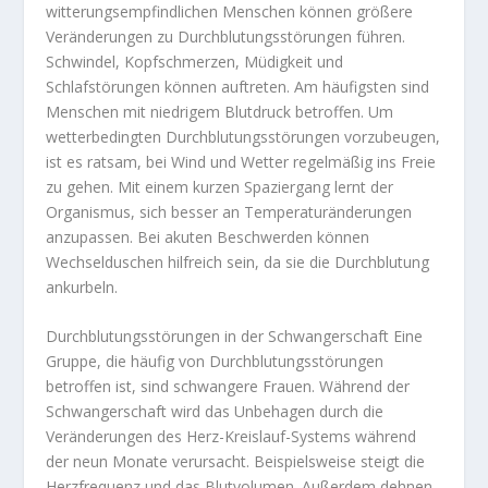
witterungsempfindlichen Menschen können größere
Veränderungen zu Durchblutungsstörungen führen.
Schwindel, Kopfschmerzen, Müdigkeit und
Schlafstörungen können auftreten. Am häufigsten sind
Menschen mit niedrigem Blutdruck betroffen. Um
wetterbedingten Durchblutungsstörungen vorzubeugen,
ist es ratsam, bei Wind und Wetter regelmäßig ins Freie
zu gehen. Mit einem kurzen Spaziergang lernt der
Organismus, sich besser an Temperaturänderungen
anzupassen. Bei akuten Beschwerden können
Wechselduschen hilfreich sein, da sie die Durchblutung
ankurbeln.
Durchblutungsstörungen in der Schwangerschaft Eine
Gruppe, die häufig von Durchblutungsstörungen
betroffen ist, sind schwangere Frauen. Während der
Schwangerschaft wird das Unbehagen durch die
Veränderungen des Herz-Kreislauf-Systems während
der neun Monate verursacht. Beispielsweise steigt die
Herzfrequenz und das Blutvolumen. Außerdem dehnen