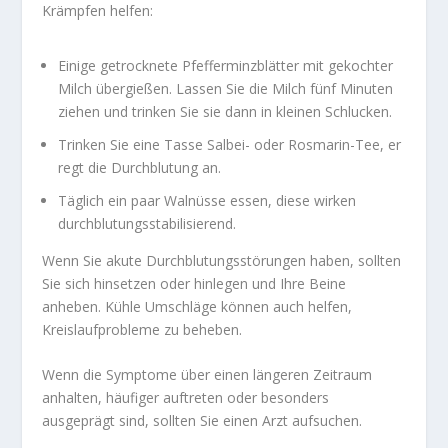
Krämpfen helfen:
Einige getrocknete Pfefferminzblätter mit gekochter
Milch übergießen. Lassen Sie die Milch fünf Minuten
ziehen und trinken Sie sie dann in kleinen Schlucken.
Trinken Sie eine Tasse Salbei- oder Rosmarin-Tee, er
regt die Durchblutung an.
Täglich ein paar Walnüsse essen, diese wirken
durchblutungsstabilisierend.
Wenn Sie akute Durchblutungsstörungen haben, sollten
Sie sich hinsetzen oder hinlegen und Ihre Beine
anheben. Kühle Umschläge können auch helfen,
Kreislaufprobleme zu beheben.
Wenn die Symptome über einen längeren Zeitraum
anhalten, häufiger auftreten oder besonders
ausgeprägt sind, sollten Sie einen Arzt aufsuchen.